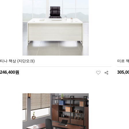
티나 책상 (지단오크)
미르 책
246,400원
305,