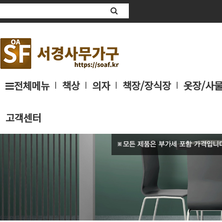
전체메뉴
책상
의자
책장/장식장
옷장/사
|
|
|
|
고객센터