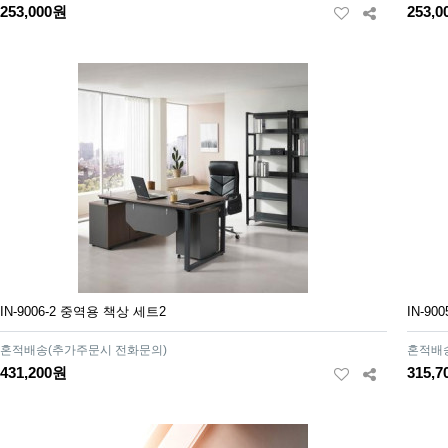
253,000원
253,
IN-9006-2 중역용 책상 세트2
IN-9
혼적배송(추가주문시 전화문의)
혼적배
431,200원
315,