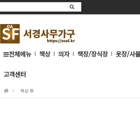
전체메뉴
책상
의자
책장/장식장
옷장/사
|
|
|
|
고객센터
책상